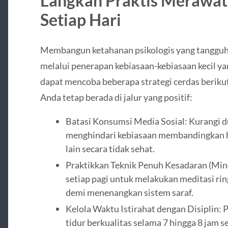
Langkah Praktis Merawat
Setiap Hari
Membangun ketahanan psikologis yang tangguh
melalui penerapan kebiasaan-kebiasaan kecil ya
dapat mencoba beberapa strategi cerdas beriku
Anda tetap berada di jalur yang positif:
Batasi Konsumsi Media Sosial: Kurangi d
menghindari kebiasaan membandingkan 
lain secara tidak sehat.
Praktikkan Teknik Penuh Kesadaran (Min
setiap pagi untuk melakukan meditasi ri
demi menenangkan sistem saraf.
Kelola Waktu Istirahat dengan Disiplin:
tidur berkualitas selama 7 hingga 8 jam 