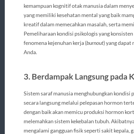
kemampuan kognitif otak manusia dalam menyel
yang memiliki kesehatan mental yang baik mam
kreatif dalam memecahkan masalah, serta memili
Pemeliharaan kondisi psikologis yang konsiste
fenomena kejenuhan kerja (
burnout
) yang dapat
Anda.
3. Berdampak Langsung pada K
Sistem saraf manusia menghubungkan kondisi p
secara langsung melalui pelepasan hormon terten
dengan baik akan memicu produksi hormon korti
melemahkan sistem kekebalan tubuh. Akibatnya,
mengalami gangguan fisik seperti sakit kepala,