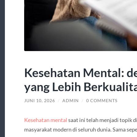
Kesehatan Mental: d
yang Lebih Berkualit
JUNI 10, 2026
/
ADMIN
/
0 COMMENTS
Kesehatan mental
saat ini telah menjadi topik 
masyarakat modern di seluruh dunia. Sama sepert