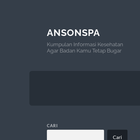
ANSONSPA
Kumpulan Informasi Kesehatan
Agar Badan Kamu Tetap Bugar
CARI
Cari