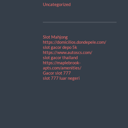
Uncategorized
Slot Mahjong
https://domicilios.dondepele.com/
slot gacor depo 5k
https://www.autoscs.com/
slot gacor thailand
https://maplebrook-
apts.com/amenities/
Gacor slot 777
slot 777 luar negeri