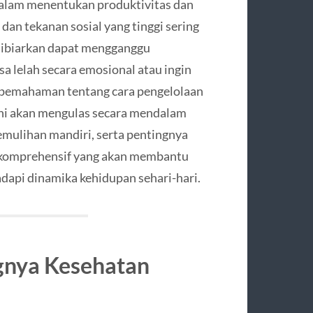
dalam menentukan produktivitas dan
dan tekanan sosial yang tinggi sering
 dibiarkan dapat mengganggu
a lelah secara emosional atau ingin
 pemahaman tentang cara pengelolaan
l ini akan mengulas secara mendalam
mulihan mandiri, serta pentingnya
n komprehensif yang akan membantu
api dinamika kehidupan sehari-hari.
gnya Kesehatan