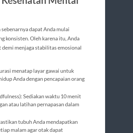
 Kesehatan Mental
 sebenarnya dapat Anda mulai
ng konsisten. Oleh karena itu, Anda
t demi menjaga stabilitas emosional
urasi menatap layar gawai untuk
hidup Anda dengan pencapaian orang
dfulness): Sediakan waktu 10 menit
ngan atau latihan pernapasan dalam
 Pastikan tubuh Anda mendapatkan
setiap malam agar otak dapat