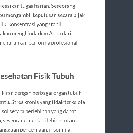
esaikan tugas harian. Seseorang
pu mengambil keputusan secara bijak,
ki konsentrasi yang stabil.
n akan menghindarkan Anda dari
 menurunkan performa profesional
esehatan Fisik Tubuh
ikiran dengan berbagai organ tubuh
tu. Stres kronis yang tidak terkelola
sol secara berlebihan yang dapat
 seseorang menjadi lebih rentan
 gangguan pencernaan, insomnia,