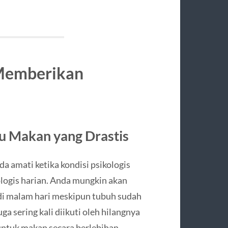
 Memberikan
u Makan yang Drastis
a amati ketika kondisi psikologis
logis harian. Anda mungkin akan
i malam hari meskipun tubuh sudah
uga sering kali diikuti oleh hilangnya
 untuk makan secara berlebihan