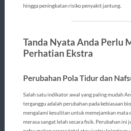
hingga peningkatan risiko penyakit jantung.
Tanda Nyata Anda Perlu
Perhatian Ekstra
Perubahan Pola Tidur dan Nafs
Salah satu indikator awal yang paling mudah And
terganggu adalah perubahan pada kebiasaan bio
mengalami kesulitan untuk memejamkan mata d
merasa sangat lelah secara fisik. Perubahan ini j
nafsu makan secara total atau justru keinginan