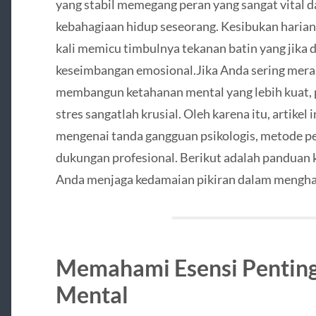
yang stabil memegang peran yang sangat vital 
kebahagiaan hidup seseorang. Kesibukan harian 
kali memicu timbulnya tekanan batin yang jika
keseimbangan emosional.Jika Anda sering meras
membangun ketahanan mental yang lebih kuat,
stres sangatlah krusial. Oleh karena itu, artike
mengenai tanda gangguan psikologis, metode pe
dukungan profesional. Berikut adalah pandua
Anda menjaga kedamaian pikiran dalam menghad
Memahami Esensi Pentin
Mental