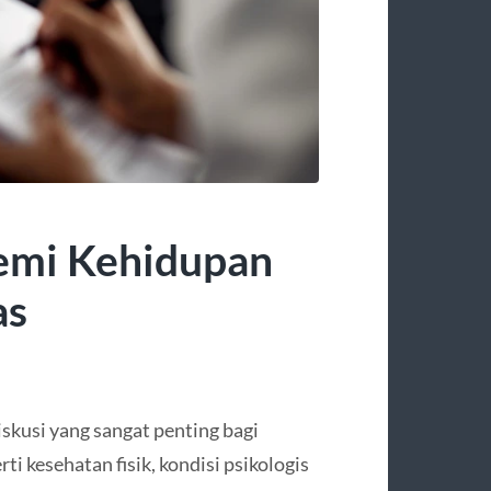
emi Kehidupan
as
diskusi yang sangat penting bagi
i kesehatan fisik, kondisi psikologis