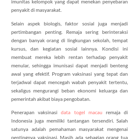
imunitas kelompok yang dapat menekan penyebaran
penyakit di masyarakat.
Selain aspek biologis, faktor sosial juga menjadi
pertimbangan penting. Remaja sering berinteraksi
dengan banyak orang di lingkungan sekolah, tempat
kursus, dan kegiatan sosial lainnya. Kondisi ini
membuat mereka lebih rentan terhadap penyakit
menular, sehingga imunisasi dapat menjadi benteng
awal yang efektif. Program vaksinasi yang tepat dan
terjadwal dapat mencegah wabah penyakit tertentu,
sekaligus mengurangi beban ekonomi keluarga dan
pemerintah akibat biaya pengobatan.
Penerapan vaksinasi
data togel macau
remaja di
Indonesia juga memiliki tantangan tersendiri. Salah
satunya adalah pemahaman masyarakat mengenai
pentingnya vaksinasi. Masih ada sebagian orang tua