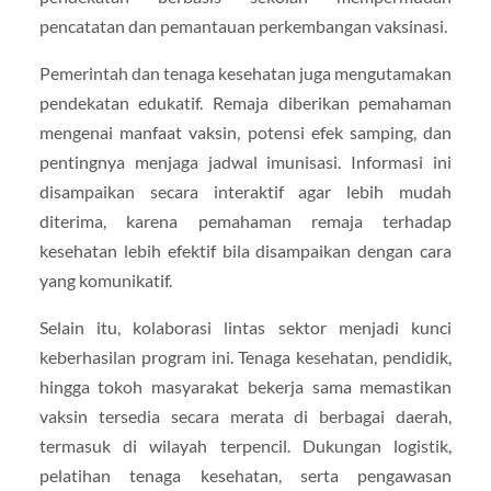
pencatatan dan pemantauan perkembangan vaksinasi.
Pemerintah dan tenaga kesehatan juga mengutamakan
pendekatan edukatif. Remaja diberikan pemahaman
mengenai manfaat vaksin, potensi efek samping, dan
pentingnya menjaga jadwal imunisasi. Informasi ini
disampaikan secara interaktif agar lebih mudah
diterima, karena pemahaman remaja terhadap
kesehatan lebih efektif bila disampaikan dengan cara
yang komunikatif.
Selain itu, kolaborasi lintas sektor menjadi kunci
keberhasilan program ini. Tenaga kesehatan, pendidik,
hingga tokoh masyarakat bekerja sama memastikan
vaksin tersedia secara merata di berbagai daerah,
termasuk di wilayah terpencil. Dukungan logistik,
pelatihan tenaga kesehatan, serta pengawasan