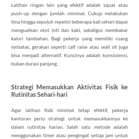
Latihan ringan lain yang efektif adalah squat atau
push-up dengan jumlah minimal. Cukup melakukan
lima hingga sepuluh repetisi beberapa kali sehari dapat
menguatkan otot inti dan kaki, sekaligus membakar
kalori tambahan. Bagi pekerja yang memiliki ruang
terbatas, gerakan seperti calf raise atau wall sit juga
bisa menjadi alternatif. Kuncinya adalah konsistensi,
bukan durasi panjang.
Strategi Memasukkan Aktivitas Fisik ke
Rutinitas Sehari-hari
Agar latihan fisik minimal tetap efektif, pekerja
kantoran perlu strategi untuk memasukkannya ke
dalam rutinitas harian. Salah satu metode adalah
menggunakan timer atau pengingat setiap jam untuk