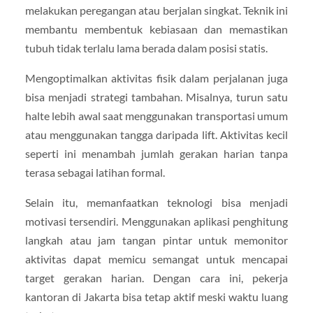
melakukan peregangan atau berjalan singkat. Teknik ini
membantu membentuk kebiasaan dan memastikan
tubuh tidak terlalu lama berada dalam posisi statis.
Mengoptimalkan aktivitas fisik dalam perjalanan juga
bisa menjadi strategi tambahan. Misalnya, turun satu
halte lebih awal saat menggunakan transportasi umum
atau menggunakan tangga daripada lift. Aktivitas kecil
seperti ini menambah jumlah gerakan harian tanpa
terasa sebagai latihan formal.
Selain itu, memanfaatkan teknologi bisa menjadi
motivasi tersendiri. Menggunakan aplikasi penghitung
langkah atau jam tangan pintar untuk memonitor
aktivitas dapat memicu semangat untuk mencapai
target gerakan harian. Dengan cara ini, pekerja
kantoran di Jakarta bisa tetap aktif meski waktu luang